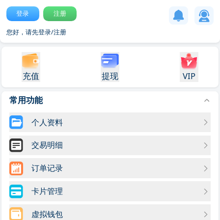
登录
注册
您好，请先登录/注册
充值
提现
VIP
常用功能
个人资料
交易明细
订单记录
卡片管理
虚拟钱包