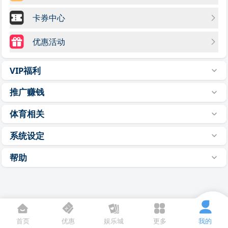
卡券中心
优惠活动
VIP福利
推广赚钱
体育相关
系统设定
帮助
首页
优惠
娱乐城
更多
我的