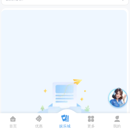
首页
优惠
娱乐城
更多
我的
暂无数据