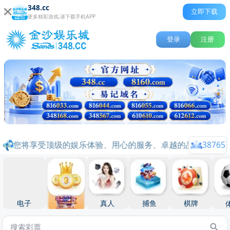
348.cc
立即下载
更多精彩游戏,请下载手机APP
登录
注册
这里您将享受顶级的娱乐体验、用心的服务、卓越的品质、行业标杆
38765
电子
真人
捕鱼
棋牌
彩票
体